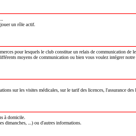
..
ouer un rôle actif.
erces pour lesquels le club constitue un relais de communication de leu
 différents moyens de communication ou bien vous voulez intégrer notre
ions sur les visites médicales, sur le tarif des licences, l'assurance des 
hs à domicile.
les dimanches, ...) ou d'autres informations.