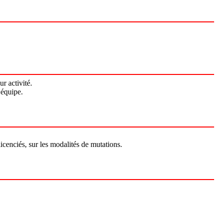
r activité.
 équipe.
licenciés, sur les modalités de mutations.