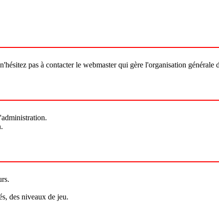
'hésitez pas à contacter le webmaster qui gère l'organisation générale du 
administration.
.
urs.
és, des niveaux de jeu.