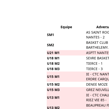
Equipe
Adversa
AS SAINT RO
SM1
NANTES - 2
BASKET CLUB
SM2
BARTHELEMY. 
U21 M1
ASPTT NANTES
U18 M1
SEVRE BASKET 
U18 M2
TIERCE - 1
U18 M3
TIERCE - 3
IE - CTC NAN
U15 M1
ERDRE CARQ
U15 M2
DENEE MOZE
U15 M3
GREZ NEUVILL
IE - CTC CHA
U13 M1
RIEZ VIE 85 -
BEAUPREAU F
U13 M2