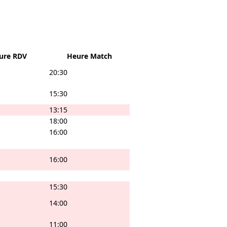
ure RDV
Heure Match
20:30
15:30
13:15
18:00
16:00
16:00
15:30
14:00
11:00