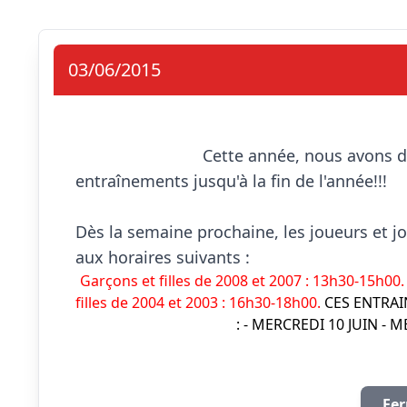
03/06/2015
                            Cette année, nous avons décidé de proposer aux plus jeunes des 
entraînements jusqu'à la fin de l'année!!!

Dès la semaine prochaine, les joueurs et j
Garçons et filles de 2008 et 2007 : 13h30-15h00.
filles de 2004 et 2003 : 16h30-18h00.
CES ENTRA
: - MERCREDI 10 JUIN - 
Fer