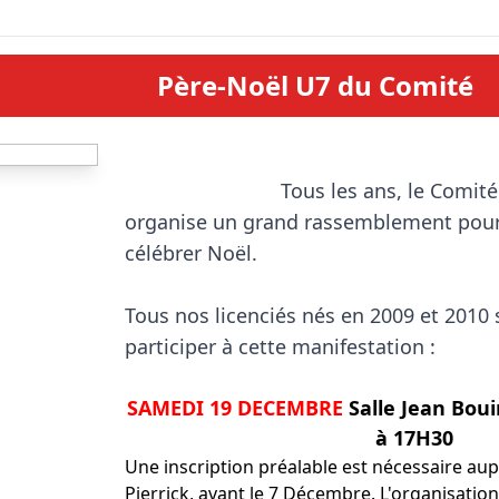
Père-Noël U7 du Comité
                            Tous les ans, le Comité Départemental 49 
organise un grand rassemblement pour l
célébrer Noël.

Tous nos licenciés nés en 2009 et 2010 s
participer à cette manifestation :

SAMEDI 19 DECEMBRE
Salle Jean Bou
à 17H30
Une inscription préalable est nécessaire au
Pierrick, avant le 7 Décembre. L'organisatio