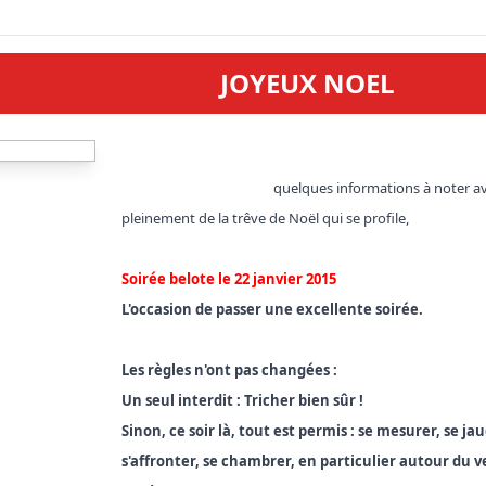
JOYEUX NOEL
quelques informations à noter av
pleinement de la trêve de Noël qui se profile, 

Soirée belote le 22 janvier 2015

L'occasion de passer une excellente soirée.

Les règles n'ont pas changées : 

Un seul interdit : Tricher bien sûr !

Sinon, ce soir là, tout est permis : se mesurer, se jaug
s'affronter, se chambrer, en particulier autour du ve