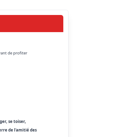
ant de profiter 
er, se toiser, 
rre de l'amitié des 