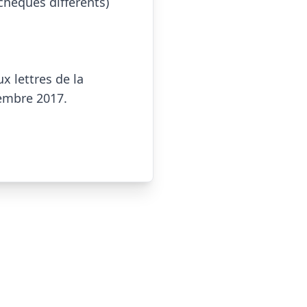
chèques différents)

 lettres de la 
mbre 2017.
