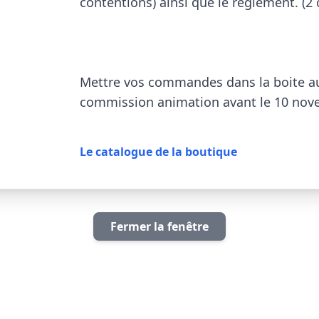
contentions) ainsi que le règlement. (2 
Mettre vos commandes dans la boite aux
commission animation avant le 10 nove
Le catalogue de la boutique
Fermer la fenêtre