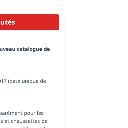
utés
uveau catalogue de 
7 (date unique de 
arément pour les 
s et chaussettes de 