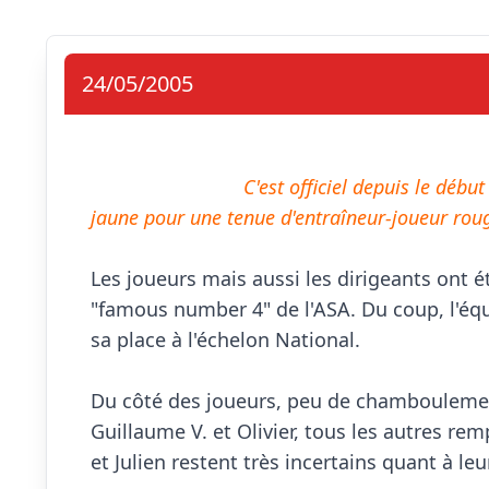
24/05/2005
C'est officiel depuis le déb
jaune pour une tenue d'entraîneur-joueur roug
Les joueurs mais aussi les dirigeants ont é
"famous number 4" de l'ASA. Du coup, l'équi
sa place à l'échelon National.

Du côté des joueurs, peu de chamboulement
Guillaume V. et Olivier, tous les autres re
et Julien restent très incertains quant à leu