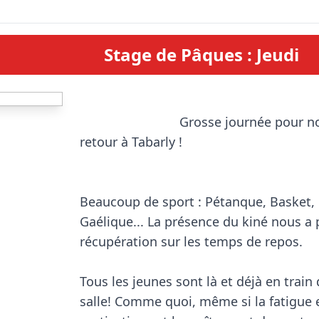
Stage de Pâques : Jeudi
                            Grosse journée pour nos stagiaires de 
retour à Tabarly !

Beaucoup de sport : Pétanque, Basket, F
Gaélique... La présence du kiné nous a p
récupération sur les temps de repos.

Tous les jeunes sont là et déjà en train 
salle! Comme quoi, même si la fatigue e