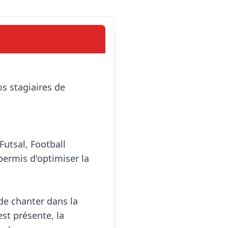
utsal, Football 
ermis d'optimiser la 
de chanter dans la 
st présente, la 