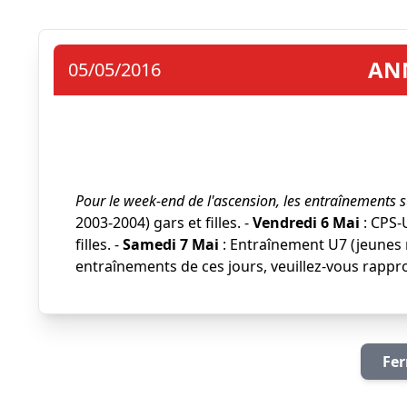
AN
05/05/2016
Pour le week-end de l'ascension, les entraînements s
2003-2004) gars et filles. -
Vendredi 6 Mai
: CPS-
filles. -
Samedi 7 Mai
: Entraînement U7 (jeunes n
entraînements de ces jours, veuillez-vous rappr
Fer