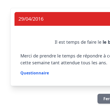
29/04/2016
                            Il est temps de faire le 
le 
Merci de prendre le temps de répondre à ce
cette semaine tant attendue tous les ans.         
Questionnaire
Fer