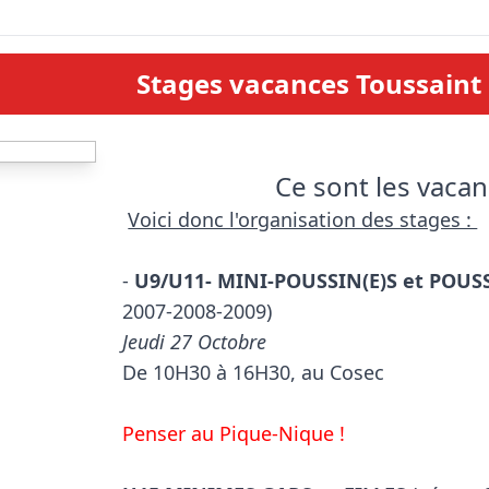
Stages vacances Toussaint
Ce sont les vacanc
Voici donc l'organisation des stages : 
- 
U9/U11- MINI-POUSSIN(E)S et POUSS
Jeudi 27 Octobre

De 10H30 à 16H30, au Cosec

Penser au Pique-Nique !