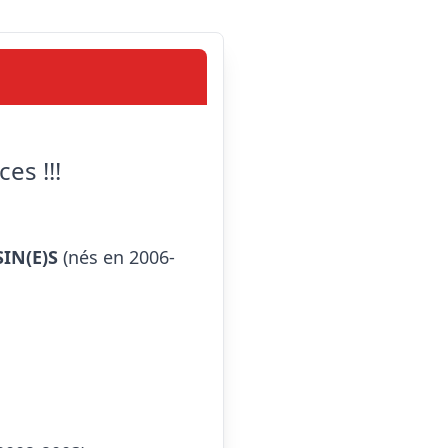
es !!!
IN(E)S
 (nés en 2006-