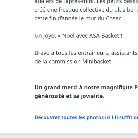
ateliers de l’après-midi. Les petits dess
créé une fresque collective du plus bel e
cette fin d’année le mur du Cosec.

Un joyeux Noël avec ASA Basket !

Bravo à tous les entraineurs, assistant
de la commission Minibasket. 

Un grand merci à notre magnifique Pè
générosité et sa jovialité.
Découvrez toutes les photos ici ! Il suffit d