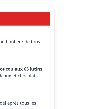
oucou aux 63 lutins 
deaux et chocolats 
oël après tous les 