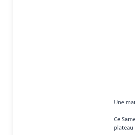
Une mat
Ce Samed
plateau 