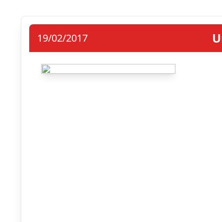
U
19/02/2017