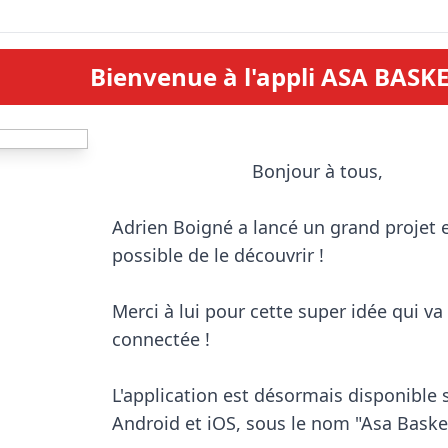
Bienvenue à l'appli ASA BASKE
                            Bonjour à tous, 

Adrien Boigné a lancé un grand projet et
possible de le découvrir !

Merci à lui pour cette super idée qui va 
connectée !

L'application est désormais disponible s
Android et iOS, sous le nom "Asa Basket