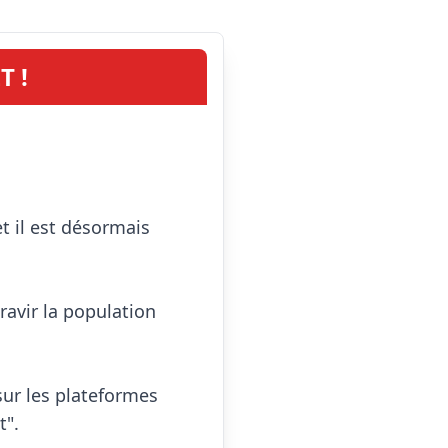
T !
 il est désormais 
ravir la population 
ur les plateformes 
".
