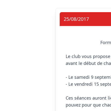
25/08/2017
                            Formation e-marque

Le club vous propose 
avant le début de cha
- Le samedi 9 septemb
- Le vendredi 15 sept
Ces séances auront lie
pouvez pour que chacu