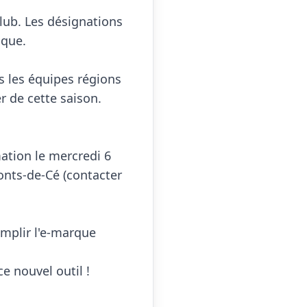
lub. Les désignations 
que.

s les équipes régions 
de cette saison.  
tion le mercredi 6 
nts-de-Cé (contacter 
mplir l'e-marque 
 nouvel outil !
