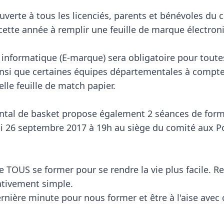
uverte à tous les licenciés, parents et bénévoles du c
tte année à remplir une feuille de marque électroni
le informatique (E-marque) sera obligatoire pour toute
ainsi que certaines équipes départementales à compter 
elle feuille de match papier.

tal de basket propose également 2 séances de forma
i 26 septembre 2017 à 19h au siège du comité aux Po
e TOUS se former pour se rendre la vie plus facile. Re
ativement simple.

nière minute pour nous former et être à l'aise avec ce