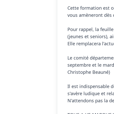
Cette formation est o
vous amèneront dès ce
Pour rappel, la feuil
(jeunes et seniors), 
Elle remplacera l'actu
Le comité départemen
septembre et le mard
Christophe Beauné)

Il est indispensable d
s'avère ludique et rel
N'attendons pas la der