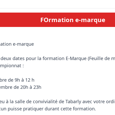
FOrmation e-marque
deux dates pour la formation E-Marque (Feuille de m
mpionnat :

re de 9h à 12 h 

embre de 20h à 23h

u à la salle de convivialité de Tabarly avec votre ordi
n puisse pratiquer durant cette formation.
