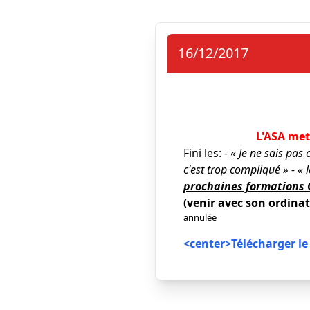
16/12/2017
L'ASA met
Fini les:
- « Je ne sais pas
c'est trop compliqué » - « 
prochaines formations
(venir avec son ordinate
annulée
<center>Télécharger le