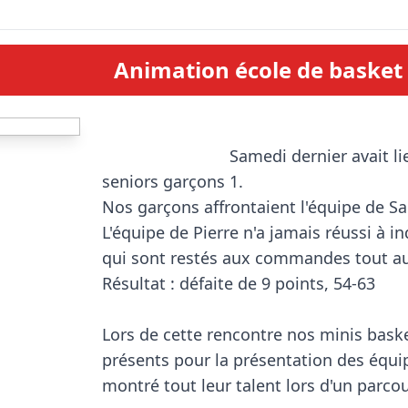
Animation école de basket
                            Samedi dernier avait lieu le match des 
seniors garçons 1.

Nos garçons affrontaient l'équipe de Sai
L'équipe de Pierre n'a jamais réussi à in
qui sont restés aux commandes tout au l
Résultat : défaite de 9 points, 54-63

Lors de cette rencontre nos minis baske
présents pour la présentation des équipe
montré tout leur talent lors d'un parcou