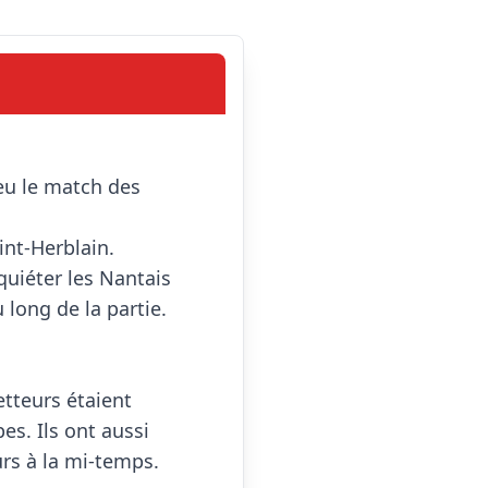
nt-Herblain.

quiéter les Nantais 
ong de la partie. 
tteurs étaient 
s. Ils ont aussi 
rs à la mi-temps.
