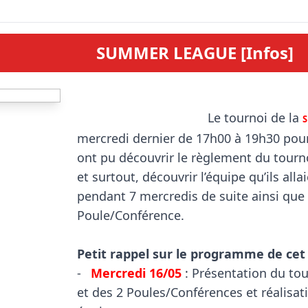
SUMMER LEAGUE [Infos]
                                      Le tournoi de la 
mercredi dernier de 17h00 à 19h30 pour
ont pu découvrir le règlement du tourno
et surtout, découvrir l’équipe qu’ils alla
pendant 7 mercredis de suite ainsi que l
Poule/Conférence.

Petit rappel sur le programme de c

-	
Mercredi 16/05
 : Présentation du tou
et des 2 Poules/Conférences et réalisat