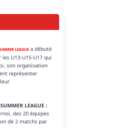
 a débuté 
SUMMER LEAGUE
 les U13-U15-U17 qui 
i, son organisation 
ient représenter 
eur 
et SUMMER LEAGUE :
rnoi, des 20 équipes 
ion de 2 matchs par 