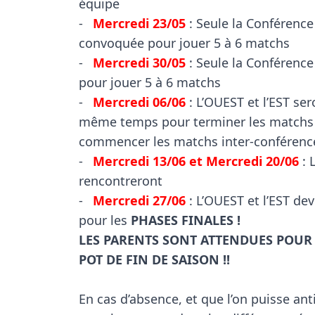
équipe

-	
Mercredi 23/05
 : Seule la Conférence
convoquée pour jouer 5 à 6 matchs

-	
Mercredi 30/05
 : Seule la Conférenc
pour jouer 5 à 6 matchs

-	
Mercredi 06/06
 : L’OUEST et l’EST se
même temps pour terminer les matchs d
commencer les matchs inter-conférence
-	
Mercredi 13/06 et Mercredi 20/06
 : 
rencontreront

-	
Mercredi 27/06
 : L’OUEST et l’EST de
pour les 
PHASES FINALES !
LES PARENTS SONT ATTENDUES POUR L
POT DE FIN DE SAISON !!
En cas d’absence, et que l’on puisse anti