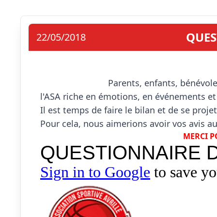
QUES
22/05/2018
                            Parents, enfants, bénévoles, dirigeants ... nous avons tous vécu une saison à 
l'ASA riche en émotions, en événements et 
Il est temps de faire le bilan et de se proje
MERCI P