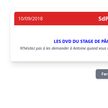
SdP
10/09/2018
LES DVD DU STAGE DE PÂQ
N’hésitez pas à les demander à Antoine quand vous le
Fer