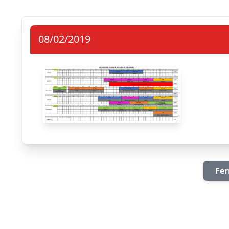
08/02/2019
Fer