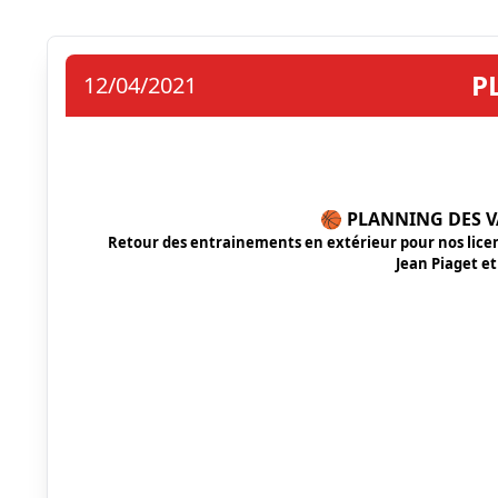
P
12/04/2021
🏀 PLANNING DES V
Retour des entrainements en extérieur pour nos licenci
Jean Piaget et