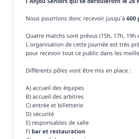
l`Anjou Seniors qui se dérouleront le 28 M
Nous pourrions donc recevoir jusqu`à 
600 
Quatre matchs sont prévus (15h, 17h, 19h et
L`organisation de cette journée est très pr
pour recevoir tout ce public dans les meille
Différents pôles vont être mis en place :

A) accueil des équipes

B) accueil des arbitres

C) entrée et billetterie

D) sécurité

E) responsables de salle

F) 
bar et restauration