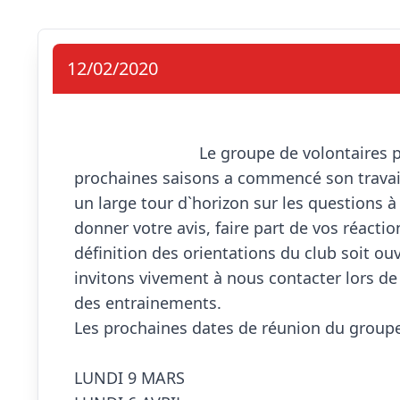
12/02/2020
                            Le groupe de volontaires pour construire la politique du club pour les 3 
prochaines saisons a commencé son travail 
un large tour d`horizon sur les questions à
donner votre avis, faire part de vos réactio
définition des orientations du club soit ou
invitons vivement à nous contacter lors de
des entrainements.

Les prochaines dates de réunion du groupe 
LUNDI 9 MARS
