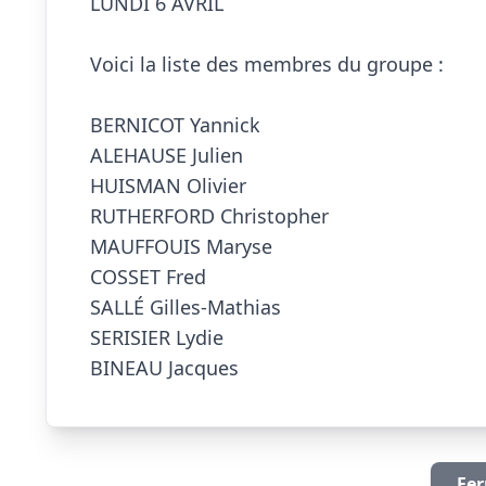
LUNDI 6 AVRIL

Voici la liste des membres du groupe :

BERNICOT Yannick

ALEHAUSE Julien

HUISMAN Olivier

RUTHERFORD Christopher

MAUFFOUIS Maryse

COSSET Fred

SALLÉ Gilles-Mathias

SERISIER Lydie

BINEAU Jacques                        
Fer