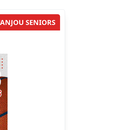
'ANJOU SENIORS