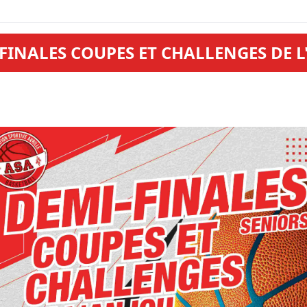
FINALES COUPES ET CHALLENGES DE L