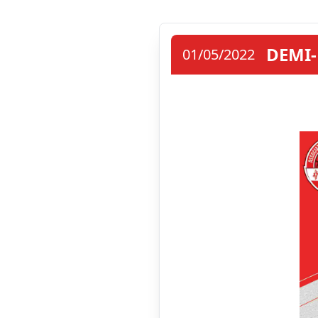
DEMI-
01/05/2022