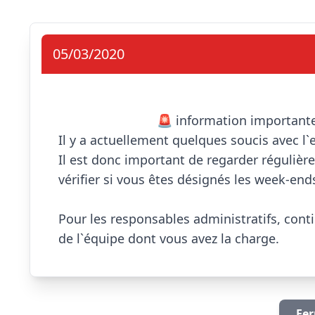
05/03/2020
                            🚨 information importante 🚨

Il y a actuellement quelques soucis avec l`
Il est donc important de regarder régulière
vérifier si vous êtes désignés les week-ends
Pour les responsables administratifs, cont
de l`équipe dont vous avez la charge.              
Fer