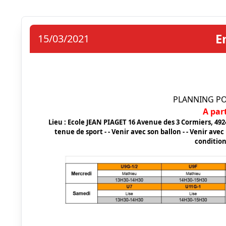
E
15/03/2021
PLANNING POU
A par
Lieu : Ecole JEAN PIAGET 16 Avenue des 3 Cormiers, 4924
tenue de sport - - Venir avec son ballon - - Venir av
conditio