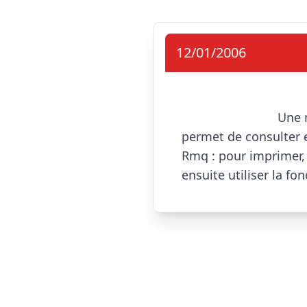
12/01/2006
            
permet de consulter e
Rmq : pour imprimer, 
ensuite utiliser la fon