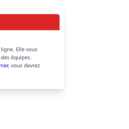
ligne. Elle vous 
des équipes.

mer
, vous devrez 