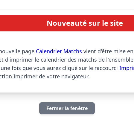
Nouveauté sur le site
                Une nouvelle page 
Calendrier Matchs
 vient d'être mise en 
t d'imprimer le calendrier des matchs de l'ensemble 
une fois que vous aurez cliqué sur le raccourci 
Impri
ction 
I
mprimer de votre navigateur.                        
Fermer la fenêtre