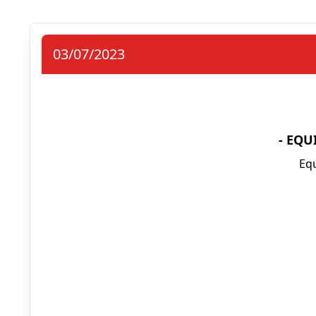
03/07/2023
- EQU
Eq