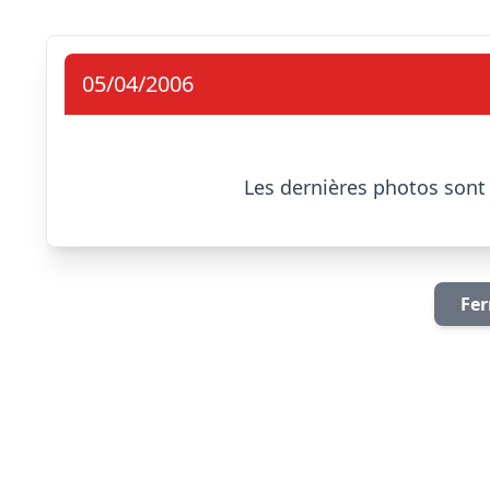
05/04/2006
                            Les dernièr
Fer