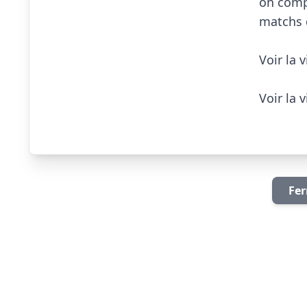
on compt
matchs 
Voir la 
Voir la
Fer