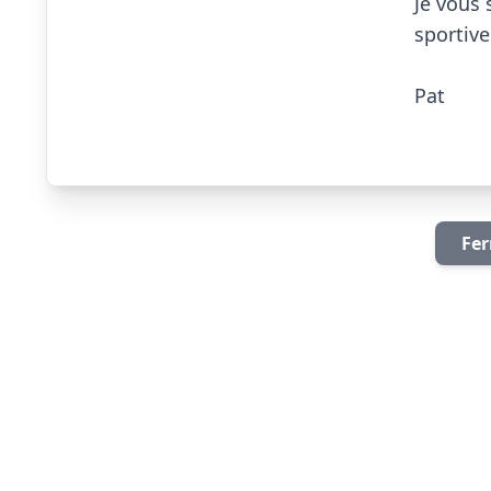
Je vous 
sportive
Pat

Fer