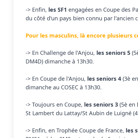
-> Enfin, 
les SF1
 engagées en Coupe des Pay
du côté d'un pays bien connu par l'ancien c
Pour les masculins, là encore plusieurs
-> En Challenge de l'Anjou, 
les seniors 5
 (5
DM4D) dimanche à 13h30.

-> En Coupe de l'Anjou, 
les seniors 4
 (3è e
dimanche au COSEC à 13h30.

-> Toujours en Coupe, 
les seniors 3
 (5è en
St Lambert du Lattay/St Aubin de Luigné (
-> Enfin, en Trophée Coupe de France, 
les 