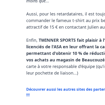
moins que...
Aussi, pour les retardataires, il est touj
commander le fameux t-shirt au prix b
attractif de 15 € en contactant Julien au
Enfin, 
TWINNER SPORTS fait plaisir à l
licenciés de l'ASA en leur offrant la ca
permettant d'obtenir 10 % de réducti
vos achats au magasin de Beaucouzé
carte à votre responsable d'équipe (qu'i
leur pochette de liaison...)

Découvrer aussi les autres sites des parte
!!!