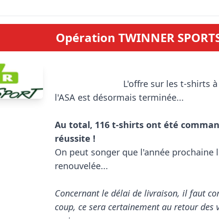
Opération TWINNER SPORT
                            L'offre sur les t-shirts à 11 € aux couleurs de 
l'ASA est désormais terminée...

Au total, 116 t-shirts ont été command
réussite !

On peut songer que l'année prochaine l
renouvelée...

Concernant le délai de livraison, il faut c
coup, ce sera certainement au retour des v