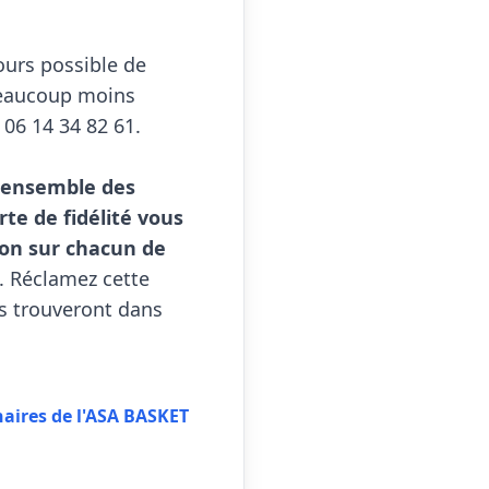
ours possible de 
eaucoup moins 
 06 14 34 82 61.

'ensemble des 
rte de fidélité vous 
on sur chacun de 
. Réclamez cette 
s trouveront dans 
naires de l'ASA BASKET