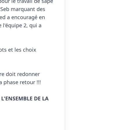
our le travail de sape 
e, Seb marquant des 
ed a encouragé en 
'équipe 2, qui a 
s et les choix 
re doit redonner 
 phase retour !!!

L'ENSEMBLE DE LA 