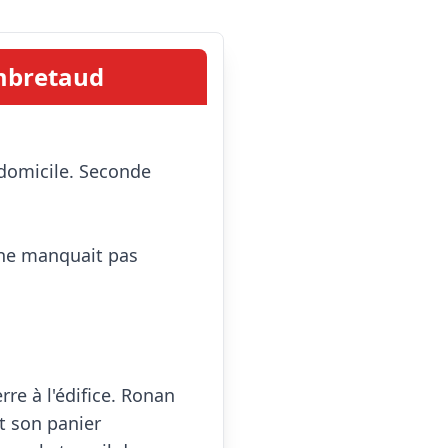
ambretaud
 ne manquait pas 
re à l'édifice. Ronan 
t son panier 