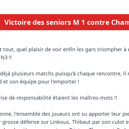
Victoire des seniors M 1 contre Ch
N3 !!

 déjà plusieurs matchs puisqu'à chaque rencontre, il
 et son équipe pour l'emporter !

se de responsabilité étaient les maîtres-mots !!

nne, l'ensemble des joueurs ont su apporter leur pier
r grosse défense sur Linkous, Thibaut par son culot e