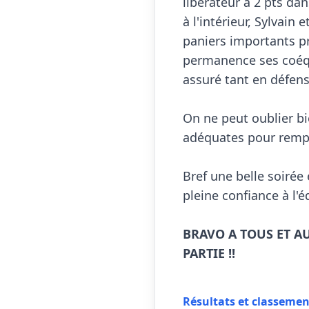
libérateur à 2 pts dan
à l'intérieur, Sylvain
paniers importants pr
permanence ses coéqui
assuré tant en défens
On ne peut oublier bi
adéquates pour rempo
Bref une belle soirée
pleine confiance à l'é
BRAVO A TOUS ET AU
PARTIE !!
Résultats et classeme