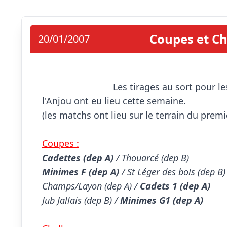
Coupes et Ch
20/01/2007
                            Les tirages au sort pour les 1/8 ème de finale des Coupes et Challenges de 
l'Anjou ont eu lieu cette semaine.

(les matchs ont lieu sur le terrain du prem
Coupes :
Cadettes (dep A)
Minimes F (dep A)
 / St Léger des bois (dep B)

Champs/Layon (dep A) / 
Cadets 1 (dep A)
Jub Jallais (dep B) / 
Minimes G1 (dep A)