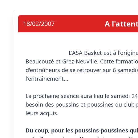
A l'atten
18/02/2007
                            L'ASA Basket est à l'origine de "l'école d'entraîneur" en collaboration avec 
Beaucouzé et Grez-Neuville. Cette formati
d'entraîneurs de se retrouver sur 6 samedi
l'entraînement...

La prochaine séance aura lieu le samedi 24 f
besoin des poussins et poussines du club p
leurs acquis.

Du coup, pour les poussins-poussines qui