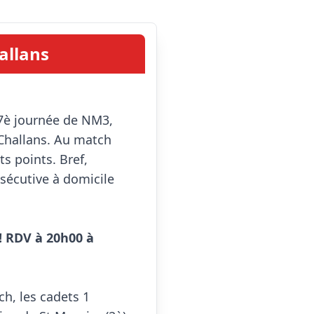
allans
Challans. Au match 
ts points. Bref, 
sécutive à domicile 
 RDV à 20h00 à 
h, les cadets 1 