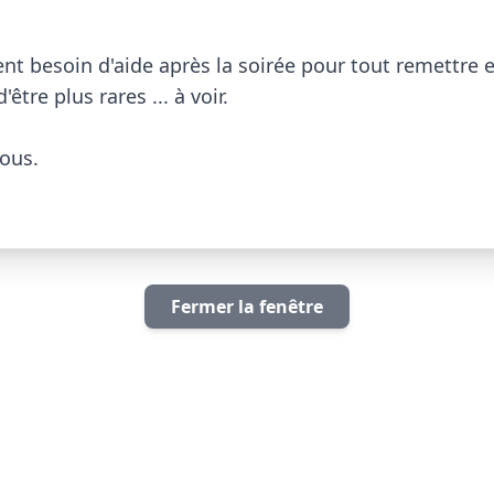
 besoin d'aide après la soirée pour tout remettre en 
être plus rares ... à voir.

us.

Fermer la fenêtre