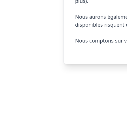
plus).

Nous aurons également
disponibles risquent d'
Nous comptons sur vo