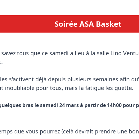
Soirée ASA Basket
.

 s'activent déjà depuis plusieurs semaines afin qu'u
 inoubliable pour tous, mais la fatigue les guette.

uelques bras le samedi 24 mars à partir de 14h00 pour pré
emps que vous pourrez (celà devrait prendre une bon