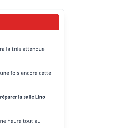
ne fois encore cette 
parer la salle Lino 
ne heure tout au 