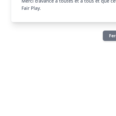
Merci d'avance à toutes et à tous et que ce
Fair Play.                        
Fer