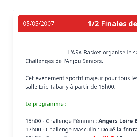
1/2 Finales d
05/05/2007
                            L'ASA Basket organise le samedi 5 mai 2007 les 1/2 finales des Coupes et 
Challenges de l'Anjou Seniors.

Cet évènement sportif majeur pour tous les
salle Eric Tabarly à partir de 15h00.

Le programme :
15h00 - Challenge Féminin :
 Angers Loire 
17h00 - Challenge Masculin :
 Doué la font