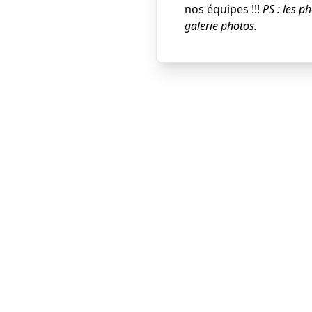
nos équipes !!!
PS : les p
galerie photos.