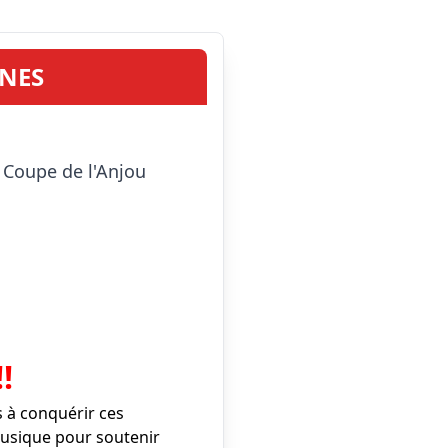
UNES
!
 à conquérir ces
musique pour soutenir