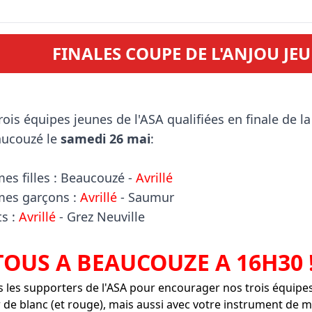
FINALES COUPE DE L'ANJOU JE
ucouzé le 
samedi 26 mai
:

es filles : Beaucouzé - 
Avrillé
mes garçons : 
Avrillé
s : 
Avrillé
 - Grez Neuville

TOUS A BEAUCOUZE A 16H30 !
les supporters de l'ASA pour encourager nos trois équipes
r de blanc (et rouge), mais aussi avec votre instrument de 