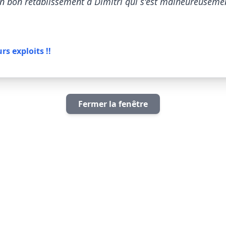
n bon rétablissement à Dimitri qui s'est malheureusemen
s exploits !!
Fermer la fenêtre