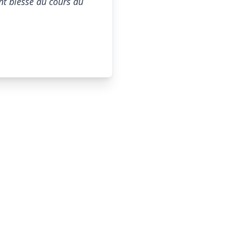
t blessé au cours du 