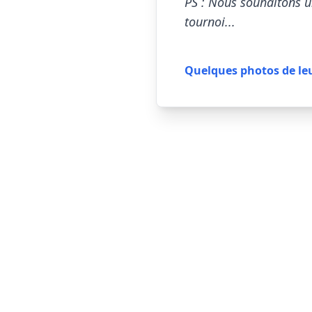
PS : Nous souhaitons u
tournoi...
Quelques photos de leur