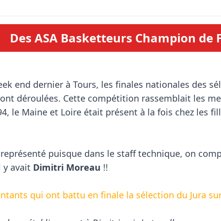
Des ASA Basketteurs Champion de Fr
nt déroulées. Cette compétition rassemblait les meil
 le Maine et Loire était présent à la fois chez les fill
 représenté puisque dans le staff technique, on comp
 y avait 
Dimitri Moreau
 !!

tants qui ont battu en finale la sélection du Jura sur 