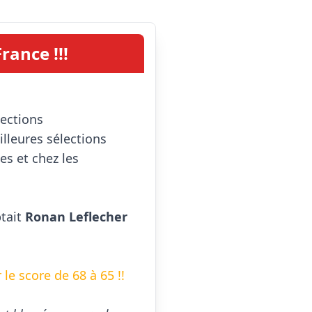
ance !!!
leures sélections 
es et chez les 
tait 
Ronan Leflecher
le score de 68 à 65 !!