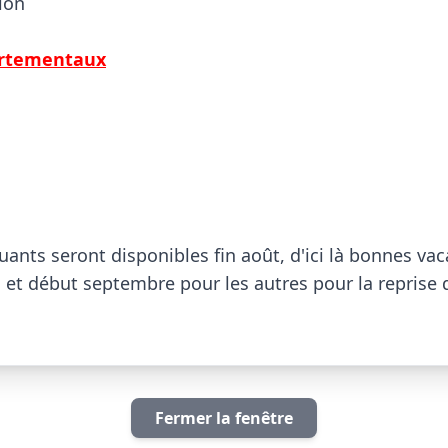
gion
rtementaux
ants seront disponibles fin août, d'ici là bonnes vac
 et début septembre pour les autres pour la reprise 
Fermer la fenêtre