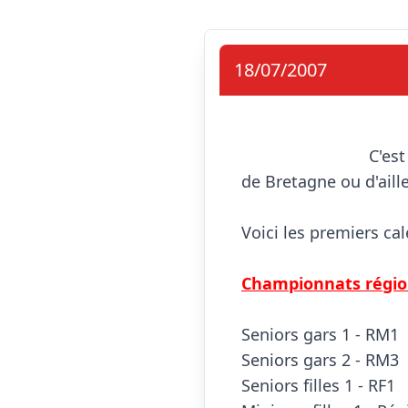
18/07/2007
                            C'est la période des vacances mais pendant que vous vous prélassez au soleil 
de Bretagne ou d'aille
Voici les premiers cale
Championnats régi
Seniors gars 1 - RM1
Seniors gars 2 - RM3
Seniors filles 1 - RF1