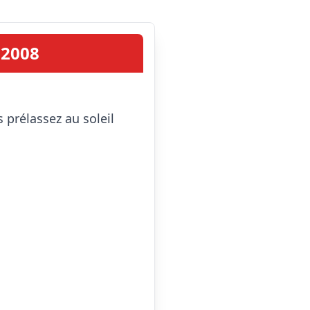
-2008