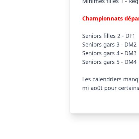
Minimes filles 1 - Ré
Championnats dépa
Seniors filles 2 - DF1
Seniors gars 3 - DM2
Seniors gars 4 - DM3
Seniors gars 5 - DM4
Les calendriers manqu
mi août pour certains