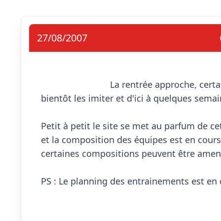
27/08/2007
                            La rentrée approche, certains ont déjà repris l'entrainement d'autres vont 
bientôt les imiter et d'ici à quelques semain
Petit à petit le site se met au parfum de cet
et la composition des équipes est en cours (
certaines compositions peuvent être amené
PS : Le planning des entrainements est en c