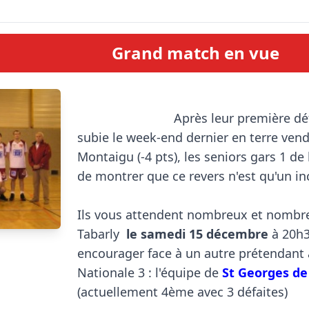
Grand match en vue
                            Après leur première défaite de la saison 
subie le week-end dernier en terre ven
Montaigu (-4 pts), les seniors gars 1 de 
de montrer que ce revers n'est qu'un in
Ils vous attendent nombreux et nombreu
Tabarly 
 le samedi 15 décembre
 à 20h3
encourager face à un autre prétendant à 
Nationale 3 : l'équipe de 
St Georges d
(actuellement 4ème avec 3 défaites)
