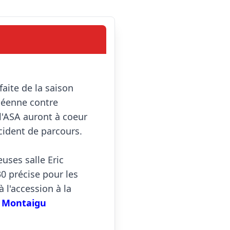
déenne contre 
l'ASA auront à coeur 
cident de parcours.

ses salle Eric 
0 précise pour les 
l'accession à la 
e Montaigu