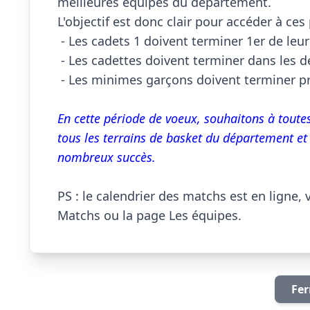
meilleures équipes du département.

L'objectif est donc clair pour accéder à ces 
 - Les cadets 1 doivent terminer 1er de leur poule.

 - Les cadettes doivent terminer dans les deux premières de leur poule.

 - Les minimes garçons doivent terminer premier de leur poule.

En cette période de voeux, souhaitons à toutes
tous les terrains de basket du département et 
nombreux succès.
PS : le calendrier des matchs est en ligne, 
Matchs
 ou la page 
Les équipes
.                   
Fer