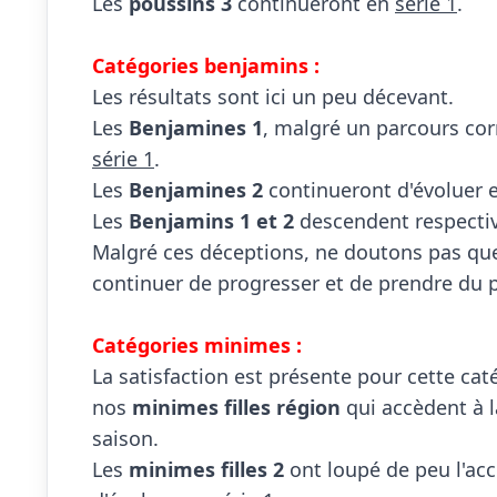
Les 
poussins 3
 continueront en 
série 1
.

Catégories benjamins :

Les résultats sont ici un peu décevant.

Les 
Benjamines 1
série 1
.

Les 
Benjamines 2
 continueront d'évoluer 
Les 
Benjamins 1 et 2
 descendent respecti
Malgré ces déceptions, ne doutons pas que 
continuer de progresser et de prendre du pl
Catégories minimes :

La satisfaction est présente pour cette cat
nos 
minimes filles région
 qui accèdent à l
saison.

Les 
minimes filles 2
 ont loupé de peu l'ac