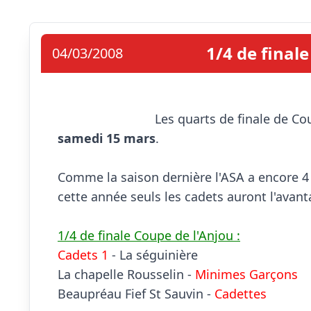
1/4 de final
04/03/2008
samedi 15 mars
.

Comme la saison dernière l'ASA a encore 4 
cette année seuls les cadets auront l'avanta
1/4 de finale Coupe de l'Anjou :
Cadets 1
 - La séguinière

La chapelle Rousselin - 
Minimes Garçons
Beaupréau Fief St Sauvin - 
Cadettes