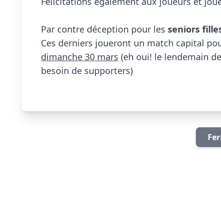
Félicitations également aux joueurs et joue
Par contre déception pour les 
seniors fille
Ces derniers joueront un match capital pour
dimanche 30 mars
 (eh oui! le lendemain de
besoin de supporters)

Fer