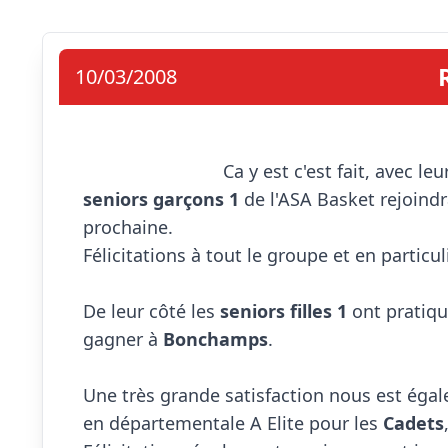
10/03/2008
seniors garçons 1
 de l'ASA Basket rejoind
prochaine.

Félicitations à tout le groupe et en particuli
De leur côté les 
seniors filles 1
 ont pratiq
gagner à 
Bonchamps
.

Une très grande satisfaction nous est égal
en départementale A Elite pour les 
Cadets