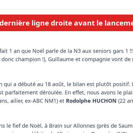
dernière ligne droite avant le lanceme
t donc champion !), Guillaume et compagnie vont de 
qui a débuté au 18 août, le bilan est plutôt positif. L
ans, ailier, ex-ABC NM1) et 
Rodolphe HUCHON
 (22 an
 le fief de Noël, à Brain sur Allonnes (près de Saumur