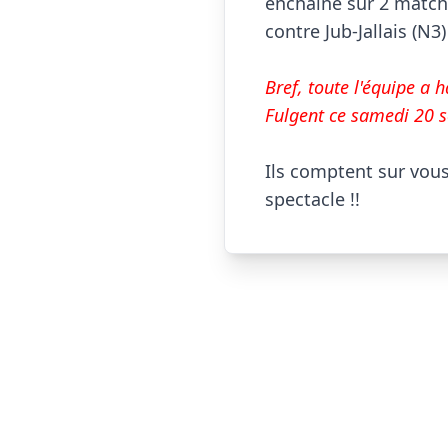
enchaîné sur 2 matchs
contre Jub-Jallais (N3)
Bref, toute l'équipe a 
Fulgent ce samedi 20 s
Ils comptent sur vou
spectacle !!                  