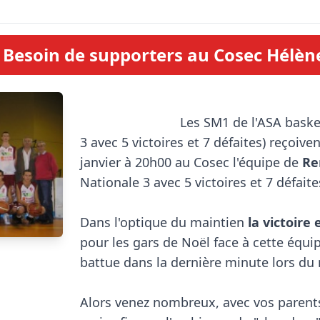
Besoin de supporters au Cosec Hélèn
                            Les SM1 de l'ASA basket (7ème de Nationale 
3 avec 5 victoires et 7 défaites) reçoive
janvier à 20h00 au Cosec l'équipe de 
Re
Nationale 3 avec 5 victoires et 7 défaites
Dans l'optique du maintien 
la victoire
pour les gars de Noël face à cette équipe
battue dans la dernière minute lors du m
Alors venez nombreux, avec vos parents,