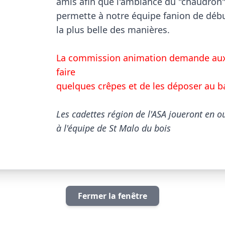
amis afin que l'ambiance du "chaudron" 
permette à notre équipe fanion de débu
la plus belle des manières.

La commission animation demande aux
faire 

quelques crêpes et de les déposer au ba
Les cadettes région de l'ASA joueront en o
à l'équipe de St Malo du bois
Fermer la fenêtre