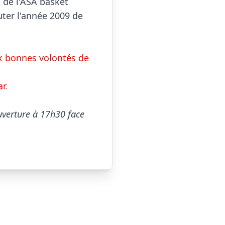
de l'ASA basket 
ter l'année 2009 de 
 bonnes volontés de 
r.
uverture à 17h30 face 